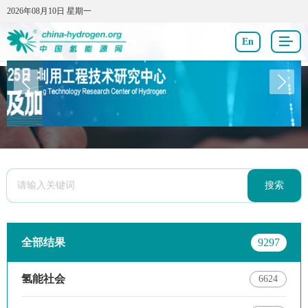
2026年08月10日 星期一
2026年08月10日 星期一
En
搜索
全部结果
9297
氢能社会
6624