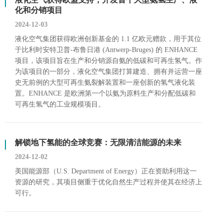
化和分销项目
2024-12-03
液化空气集团获得欧洲创新基金的 1.1 亿欧元赠款，用于其位
于比利时安特卫普-布鲁日港 (Antwerp-Bruges) 的 ENHANCE
项目，该项目旨在生产和分销源自氨的低碳和可再生氢气。作
为该项目的一部分，液化空气集团打算建造、拥有并运营一座
史无前例的大型可再生氨裂解装置和一座创新的氢气液化装
置。ENHANCE 是欧洲第一个以氨为原料生产和分配低碳和
可再生氢气的工业规模项目。
解锁地下氢能的全球竞赛：无限清洁能源的未来
2024-12-02
美国能源部（U.S. Department of Energy）正在资助利用这一
资源的研究，其项目侧重于优化自然生产过程并使其在经济上
可行。