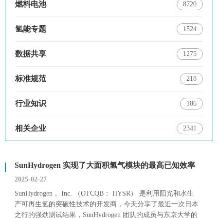
燃料电池
8720
氢能专题
1524
数据共享
1275
标准规范
218
行业知识
186
相关企业
2341
SunHydrogen 实现了大面积氢气模块的最高已知效率
2025-02-27
SunHydrogen， Inc. （OTCQB： HYSR） 是利用阳光和水生
产可再生氢的突破性技术的开发商，今天分享了最近一次日本
之行的强劲测试结果，SunHydrogen 团队的成员与东京大学的