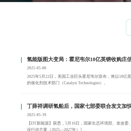
氢能版图大变局：霍尼韦尔18亿英镑收购庄
2025-05-00
2025年5月22日，美国工业巨头霍尼韦尔宣布，将以18亿英镑
的催化剂技术部门（Catalyst Technologies）。
丁薛祥调研氢船后，国家七部委联合发文加
2025-05-39
【DT新能源】获悉，5月16日，国家生态环境部、发改
设行动方案（2025—2027年）》。