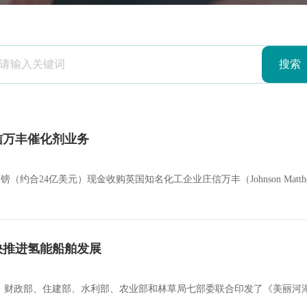
信万丰催化剂业务
（约合24亿美元）现金收购英国知名化工企业庄信万丰（Johnson Matth
快推进氢能船舶发展
委、财政部、住建部、水利部、农业部和林草局七部委联合印发了《美丽河