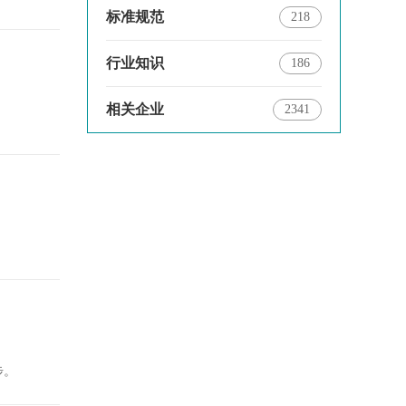
标准规范
218
行业知识
186
相关企业
2341
步。