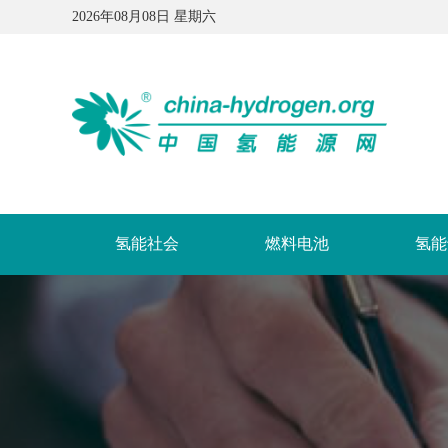
2026年08月08日 星期六
氢能社会
燃料电池
氢能