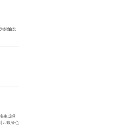
作为柴油发
直接生成绿
对印度绿色