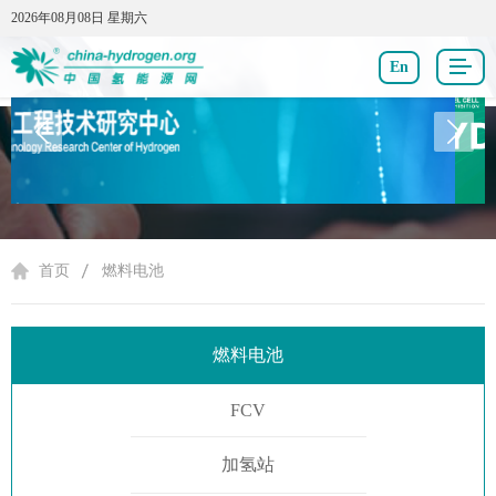
2026年08月08日 星期六
2026年08月08日 星期六
En
燃料电池
首页
燃料电池
燃料电池
FCV
加氢站