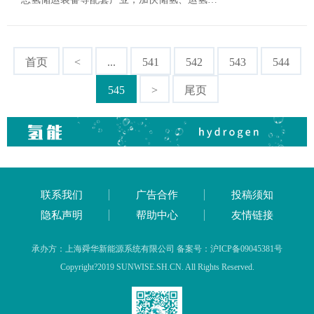
首页
<
...
541
542
543
544
545
>
尾页
联系我们
广告合作
投稿须知
隐私声明
帮助中心
友情链接
承办方：上海舜华新能源系统有限公司 备案号：沪ICP备09045381号
Copyright?2019 SUNWISE.SH.CN. All Rights Reserved.