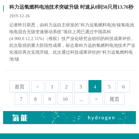
科力远氢燃料电池技术突破升级 时速从0到50只用13.76秒
2019-12-26
记者昨日获悉，由科力远自主研发的“科力远氢燃料电池/镍氢电池
电电混合无级变速驱动系统”项目上周已通过中国高科
(4.900,0.12,2.51%)（维权）技产业化研究会组织的科技成果评价。
此次取得的重大阶段性成果，标志着科力远的氢燃料电池技术产业
化项目再次实现升级。此次通过科技成果评价的“科力远氢燃料电
池/镍
首页
<
1
2
3
4
5
6
7
8
9
10
...
>
尾页