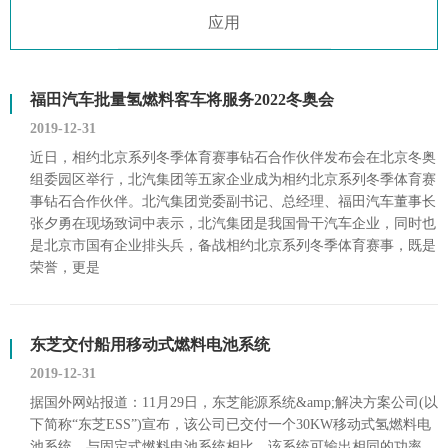
应用
福田汽车批量氢燃料客车将服务2022冬奥会
2019-12-31
近日，相约北京系列冬季体育赛事钻石合作伙伴发布会在北京冬奥
组委园区举行，北汽集团等五家企业成为相约北京系列冬季体育赛
事钻石合作伙伴。北汽集团党委副书记、总经理、福田汽车董事长
张夕勇在现场致词中表示，北汽集团是我国骨干汽车企业，同时也
是北京市国有企业排头兵，备战相约北京系列冬季体育赛事，既是
荣誉，更是
东芝交付船用移动式燃料电池系统
2019-12-31
据国外网站报道：11月29日，东芝能源系统&amp;解决方案公司(以
下简称“东芝ESS”)宣布，该公司已交付一个30KW移动式氢燃料电
池系统，与固定式燃料电池系统相比，该系统可输出相同的功率，