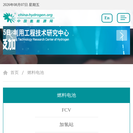
2026年08月07日 星期五
2026年08月07日 星期五
En
燃料电池
首页
燃料电池
燃料电池
FCV
加氢站