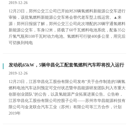
2019-12-26
12月23日，郑州公交三公司已开始对20辆氢燃料新能源公交车进行
审验，该批氢燃料新能源公交车将会替代老车型上线运营。▲来
源：郑州日报据了解，郑州公交三公司此次增配的20辆宇通氢燃料
新能源公交车，车身12米，搭载了60千瓦燃料电池系统，配备35公
斤氢气瓶和108千瓦时动力电池。氢燃料可行驶400多公里，用完后
可切换到纯电
发动机65kW，5辆华昌化工配套氢燃料汽车即将投入运行
2019-12-26
12月23日，江苏华昌化工股份有限公司发布“关于合作制造的5辆氢
燃料电池汽车达到预定可交付状态暨华昌能源研发团队列入市重大
创新创业团队”的公告，以及氢能源产业拓展进展公告。公告称，
江苏华昌化工股份有限公司控股子公司——苏州市华昌能源科技有
限公司与金龙联合汽车工业（苏州）有限公司等三方合作，计划
2019年