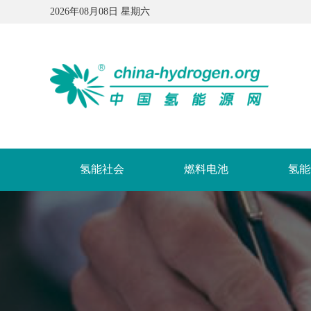
2026年08月08日 星期六
氢能社会
燃料电池
氢能