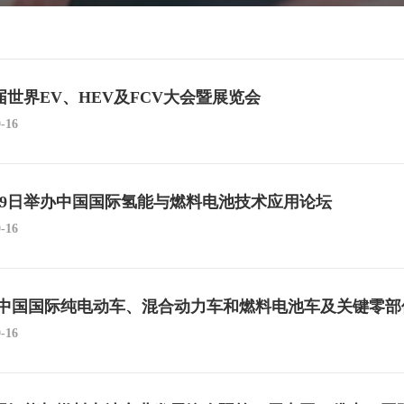
届世界EV、HEV及FCV大会暨展览会
0-16
月19日举办中国国际氢能与燃料电池技术应用论坛
0-16
17 中国国际纯电动车、混合动力车和燃料电池车及关键零
0-16