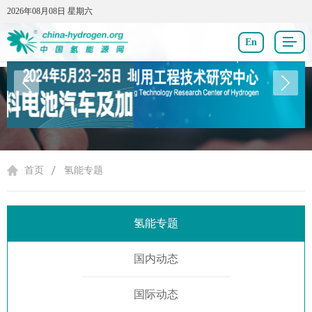
2026年08月08日 星期六
2026年08月08日 星期六
En
氢能专题
首页
氢能专题
氢能专题
国内动态
国际动态