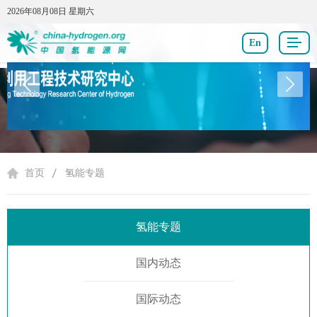
2026年08月08日 星期六
2026年08月08日 星期六
En
氢能专题
首页
氢能专题
氢能专题
国内动态
国际动态