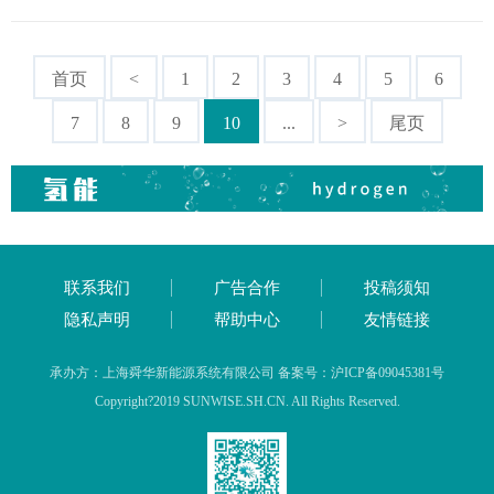
首页
<
1
2
3
4
5
6
7
8
9
10
...
>
尾页
联系我们
广告合作
投稿须知
隐私声明
帮助中心
友情链接
承办方：上海舜华新能源系统有限公司 备案号：沪ICP备09045381号
Copyright?2019 SUNWISE.SH.CN. All Rights Reserved.