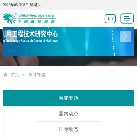
2026年08月08日 星期六
2026年08月08日 星期六
En
氢能专题
首页
氢能专题
氢能专题
国内动态
国际动态