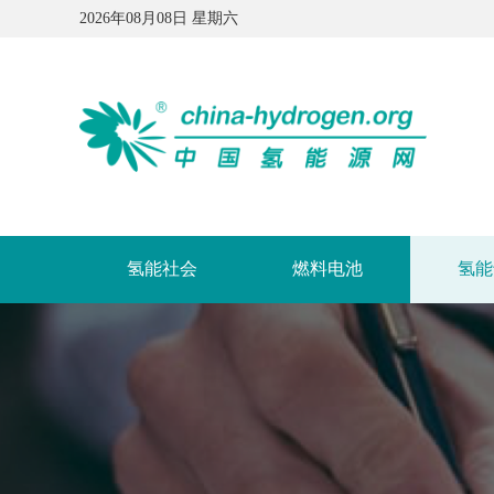
2026年08月08日 星期六
氢能社会
燃料电池
氢能