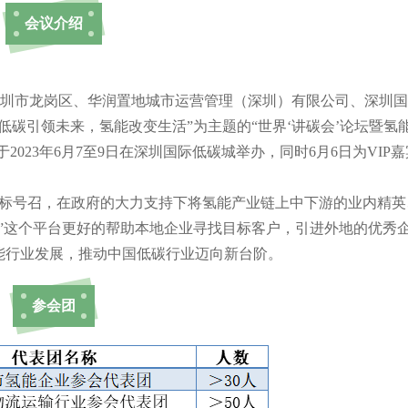
会议介绍
深圳市龙岗区、华润置地城市运营管理（深圳）有限公司、深圳
低碳引领未来，氢能改变生活”为主题的“世界‘讲碳会’论坛暨氢
2023年6月7至9日在深圳国际低碳城举办，同时6月6日为VIP嘉
目标号召，在政府的大力支持下将氢能产业链上中下游的业内精英
”这个平台更好的帮助本地企业寻找目标客户，引进外地的优秀
能行业发展，推动中国低碳行业迈向新台阶。
参会团