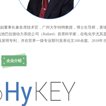
副董事长兼首席技术官，广州大学特聘教授，博士生导师，黄
巴拉德动力系统公司（Ballard）首席科学家，在电化学尤其
项发明专利，并在世界一级专业期刊发表论文100余篇。2018年
企业介绍