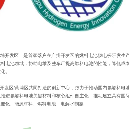
黄埔开发区，是首家落户在广州开发区的燃料电池膜电极研发生
燃料电池领域，协助电堆及整车厂提高燃料电池的性能，降低成
业化。
发区/黄埔区共同打造的创新中心，致力于推动国内氢燃料电
快推进氢燃料电池关键材料和核心组件自主化，推动建立具有国
电催化、能源材料、燃料电池、电解水制氢。