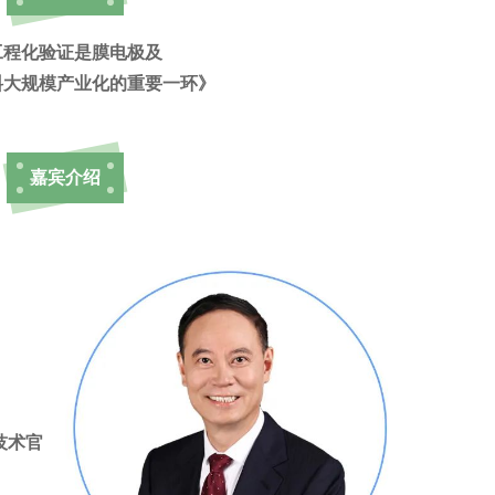
工程化验证是膜电极及
料大规模产业化的重要一环》
嘉宾介绍
技术官