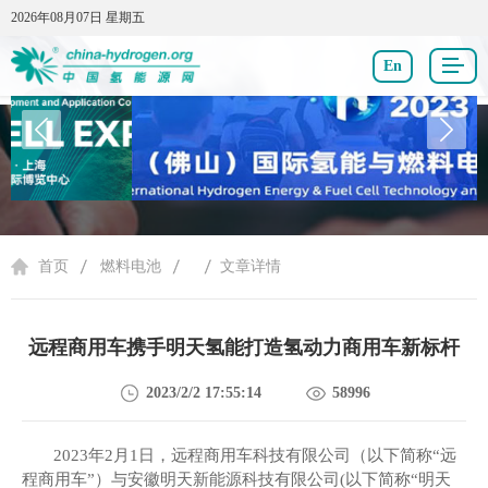
2026年08月07日 星期五
2026年08月07日 星期五
En
燃料电池
首页
燃料电池
文章详情
远程商用车携手明天氢能打造氢动力商用车新标杆
2023/2/2 17:55:14
58996
2023年2
月
1
日，远程商用
车科技有限公司（以下简称
“远
程商用车”）
与
安徽明天新能源科技有限公司
(以下简称“明天