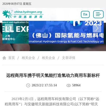
2026年08月07日 星期五
2026年08月07日 星期五
En
相关企业
首页
相关企业
相关企业
文章详情
远程商用车携手明天氢能打造氢动力商用车新标杆
2023/2/2 17:55:14
58964
2023年2
月
1
日，远程商用
车科技有限公司（以下简称
“远
程商用车”）
与
安徽明天新能源科技有限公司
(以下简称“明天