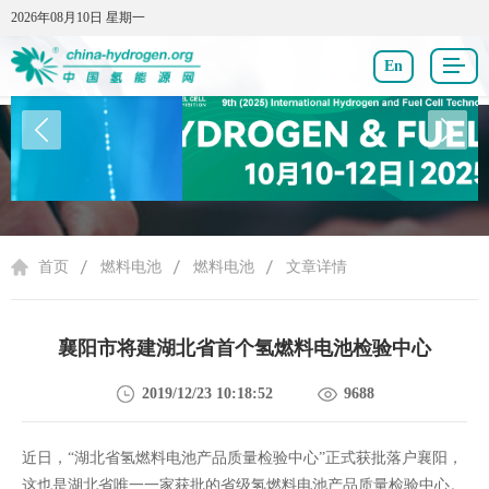
2026年08月10日 星期一
2026年08月10日 星期一
En
燃料电池
首页
燃料电池
燃料电池
文章详情
襄阳市将建湖北省首个氢燃料电池检验中心
2019/12/23 10:18:52
9688
近日，“湖北省氢燃料电池产品质量检验中心”正式获批落户襄阳，
这也是湖北省唯一一家获批的省级氢燃料电池产品质量检验中心。