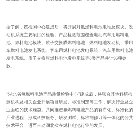
据了解，该检测中心建成后，将开展对氢燃料电池电堆及模块、发
动机系统主要项目的检验。产品检测范围覆盖电动汽车用燃料电
池、燃料电池模块、质子交换膜燃料电池、燃料电池发动机、乘用
车燃料电池发电系统、客车用燃料电池发电系统、汽车用燃料电池
发电系统、质子交换膜燃料电池发电系统等8类产品共计96项参
数。
“湖北省氢燃料电池产品质量检验中心”建成后，将联合其他科研检
测机构及相关企业开展项目研发、标准制定等工作，解决行业及企
业面临的技术难题。共同推进氢燃料电池产品的有序化、标准化的
产业进程，形成科技服务、研发测试、标准制修订等一体化的公共
技术平台，进而带动湖北省在燃料电池行业的发展。