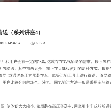
输送（系列讲座4）
0/16 14:34:54
61398
产厂和用户会有一定的距离, 这就存在氢气输送的需求。按照氢在
和固氢输送。其中前两者是目前正在大规模使用的两种方式。根据
管网, 或通过高压容器装在车、船等运输工具上进行输送。管网
小、用户比较分散的场合。液氢、固氢输运方法一般是采用车船输
压, 使体积大大缩小, 然后装在高压容器中, 用牵引卡车或船舶进