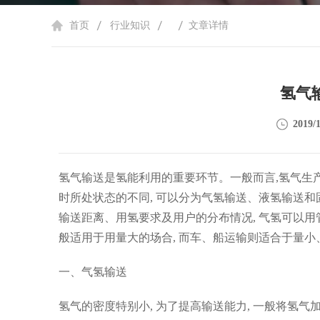
首页
行业知识
文章详情
氢气
2019/1
氢气输送是氢能利用的重要环节。一般而言,氢气生
时所处状态的不同, 可以分为气氢输送、液氢输送
输送距离、用氢要求及用户的分布情况, 气氢可以用
般适用于用量大的场合, 而车、船运输则适合于量
一、气氢输送
氢气的密度特别小, 为了提高输送能力, 一般将氢气加