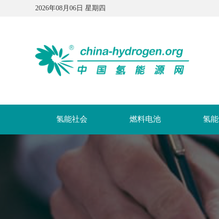
2026年08月06日 星期四
氢能社会
燃料电池
氢能