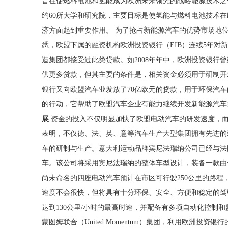
旨在使燃料电池和氢能成为欧洲未来领先的战略能源技术之一
约60所大学和研究院，主要目标是使氢能与燃料电池技术在欧洲
济方面起到重要作用。
为了抢占新能源汽车的优势市场地
悉，欧盟下属的融资机构欧洲投资银行（EIB）连续5年
造集团都接受过此类贷款。如2008年年中，欧洲投资银行
供更多贷款，但其主要的条件是，相关资金必须用于研制开发
银行又向欧盟汽车业发放了70亿欧元的贷款，用于环保汽
的行动，它帮助了欧盟汽车企业有能力继续开发新能源汽车
展
资金的投入不仅明显加快了欧盟电动汽车的研发速度，
表明，不仅德、法、英、意等汽车生产大型集团拥有先进的
车的研制与生产。意大利运动品牌宾尼法瑞纳公司已经与法国
车。该公司将采用宾尼法瑞纳的整体车型设计，装备一款由
尚未命名的四座电动汽车预计在市区可行驶250公里的路程
速度不会很快，但将具有十分环保、安全、方便和稳定的驾驶
达到130公里/小时的最高时速，并配备有多项自动化控制和
蒙图姆联合（United Momentum）集团，利用欧洲