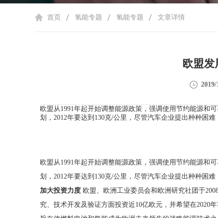
首页
氢能专题
氢能专题
文章详情
欧盟发
2019/
欧盟从1991年起开始调整能源政策，强调使用节约能源和可
划，2012年要达到130克/公里，尽管汽车企业提出种种困难
欧盟从1991年起开始调整能源政策，强调使用节约能源和可
划，2012年要达到130克/公里，尽管汽车企业提出种种困难
加大投资力度
欧盟、欧洲工业委员会和欧洲研究社团于200
究、技术开发及验证方面投资近10亿欧元，并希望在2020年前实现这些