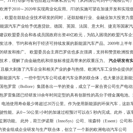
。JTI行动参与者包括超过60家私营公司（从跨国公司到中小规模公司
于2010～2020年实现商业化应用。JTI的实施可望在加速开发和实现
位，欧盟在鼓励企业技术研发的同时，还鼓励银行业、金融业加大投资力
对新能源汽车产业给予优惠贷款。德国、英国、法国、意大利、捷克等国家
曾建议欧盟委员会和各成员国政府出资40亿欧元，为陷入困境的欧盟汽车企
洁净、节约和有利于经济可持续发展的新能源汽车产品。2009年上半年
车的研发和推广。
欧盟委员会主席巴罗佐也多次强调，支持和赞赏欧洲投
技术，缓解了由金融危机和排放标准提高带来的双重压力。
汽企研发有
而且极大刺激了汽车企业和相关产业的参与热情。欧洲汽车工业协会提供
新能源汽车，一些中型汽车公司或者汽车业界的联合体，也大量涉足新能
包罗雷（Bollore）集团各出一半的资金，成立了一家合资公司生产电动
包罗雷集团已经研发10余年时间定型的具有创新性的高分子锂金属电池。
，电池使用寿命最少将超过20万公里。作为使用新能源的环保汽车，这款
性能。从0～50公里/小时的加速过程预计可以在5 秒内完成。此外，该
监测功能。
此外，荷兰伊诺斯（InnoSys）公司、埃森特（Essent）公司
投资银行的资金组成企业研发与生产联合体，创立了一个新的欧洲电动汽车公司