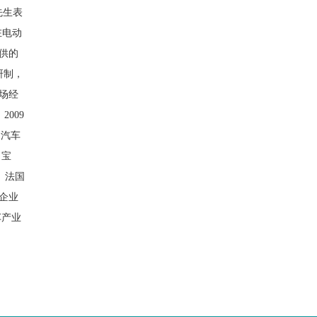
先生表
在电动
提供的
研制，
场经
009
的汽车
、宝
、法国
企业
车产业