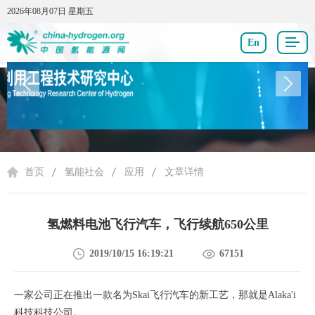
2026年08月07日 星期五
2026年08月07日 星期五
En
氢能社会
首页
氢能社会
应用
文章详情
氢燃料电池飞行汽车，飞行续航650公里
2019/10/15 16:19:21
67151
一家公司正在推出一款名为Skai飞行汽车的新工艺，那就是Alaka'i
科技科技公司。