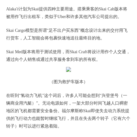
Alaka'i计划为Skai提供四种主要用途。搭乘乘客的Skai Cab版本将
被用作飞行出租车，类似于Uber和许多其他汽车公司提出的。
Skai Cargo模型是所谓“足不出户买东西”概念设计出来的交付用飞
行货车，人工智能会将包裹快速地送往最终目的地。
Skai Med版本将用于测试使用，而Skai Craft将设计用作个人交通，
通过向个人销售或通过共享服务拿到车的所有权。
（图为救护车版本）
在听到“氢动力飞机”这个词后，许多人可能会想到“兴登堡号（一
辆商业用汽艇）”。无论电源如何，一架大部分时间飞越人口稠密
地区的飞机都需要安全备份。福尔摩斯称Skai即使失去动力系统提
供的飞行动力也能暂时继续飞行，并且在失去两个转子（它有六个
转子）时可以进行紧急着陆。