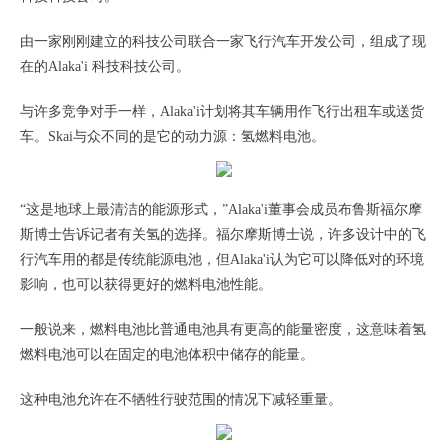
由一家刚刚建立的科技公司联合一家飞行汽车开发公司，组成了现
在的Alaka'i 科技科技公司。
与许多竞争对手一样，Alaka'i计划将其车辆用作飞行出租车或送货
车。Skai与众不同的是它的动力源：氢燃料电池。
“这是地球上最清洁的能源形式，”Alaka'i董事会成员布鲁斯福尔摩
斯博士告诉记者有关氢的选择。福尔摩斯博士说，许多设计中的飞
行汽车用的都是传统能源电池，但Alaka'i认为它可以降低对的环境
影响，也可以获得更好的燃料电池性能。
一般说来，燃料电池比普通电池具有更高的能量密度，这意味着氢
燃料电池可以在固定的电池体积中储存的能量。
这种电池允许在不牺牲行驶范围的情况下减轻重量。