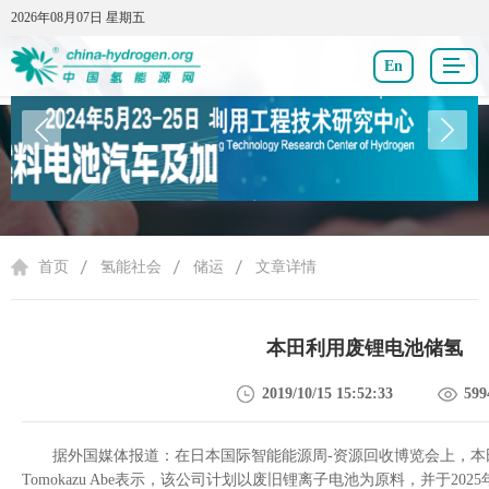
2026年08月07日 星期五
2026年08月07日 星期五
En
氢能社会
首页
氢能社会
储运
文章详情
本田利用废锂电池储氢
2019/10/15 15:52:33
599
据外国媒体报道：在日本国际智能能源周
-
资源回收博览会上，本
Tomokazu Abe
表示，该公司计划以废旧锂离子电池为原料，并于
2025