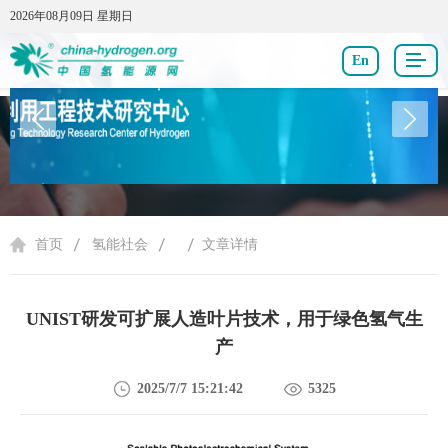
2026年08月09日 星期日
2026年08月09日 星期日
En
氢能社会
首页
氢能社会
文章详情
UNIST研发可扩展人造叶片技术，用于绿色氢气生
产
2025/7/7 15:21:42
5325