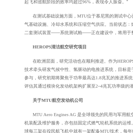
起飞和巡航阶段的效率均超过
，表现令人振奋。”
96%
在测试基础设施方面，
位于慕尼黑的测试中心
MTU
气基础设施、冷却水系统和压缩空气供应。当前状态：
二套测试装置——系统测试舱——正在建设中，将用于
清洁航空研究项目
HEROPS
在欧洲层面，研究活动也在顺利推进。作为
HEROP
技术牵头研发气候中性、氢驱动的电推进系统，目标是
参与，研究初期将聚焦于功率最高达
兆瓦的推进系统
1.8
评估其通过模块化发动机架构扩展至
–
兆瓦功率级的
2
4
关于
航空发动机公司
MTU
是全球领先的民用与军用航
MTU Aero Engines AG
机装配及维护服务，亦包括固定式燃气轮机系统的运维
球每三架在役民航飞机中就有一架配备
技术，每年
MTU