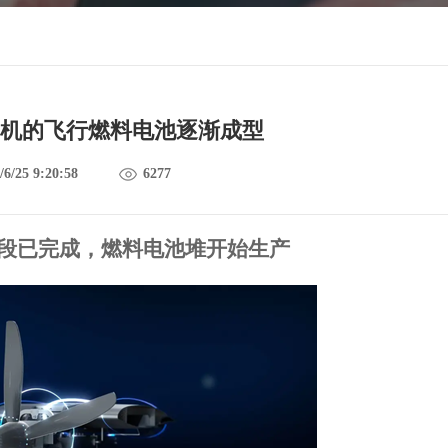
动机的飞行燃料电池逐渐成型
/6/25 9:20:58
6277
段已完成，燃料电池堆开始生产