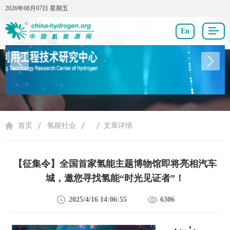
2026年08月07日 星期五
2026年08月07日 星期五
En
氢能社会
首页
氢能社会
文章详情
【征集令】全国首家氢能主题博物馆即将亮相汽车
城，邀您寻找氢能“时光见证者”！
2025/4/16 14:06:55
6306