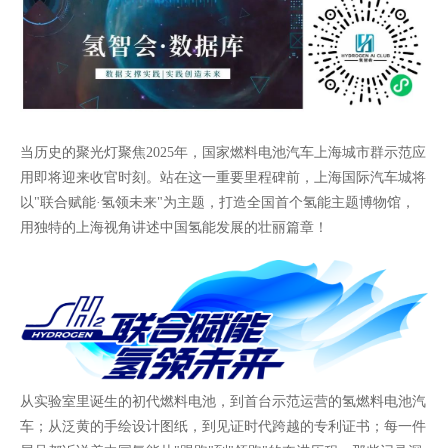
当历史的聚光灯聚焦2025年，国家燃料电池汽车上海城市群示范应
用即将迎来收官时刻。站在这一重要里程碑前，上海国际汽车城将
以"联合赋能·氢领未来"为主题，打造全国首个氢能主题博物馆，
用独特的上海视角讲述中国氢能发展的壮丽篇章！
从实验室里诞生的初代燃料电池，到首台示范运营的氢燃料电池汽
车；从泛黄的手绘设计图纸，到见证时代跨越的专利证书；每一件