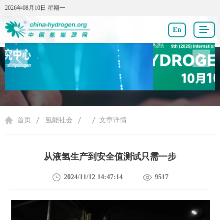
2026年08月10日 星期一
2026年08月10日 星期一
En
氢能社会
首页
氢能社会
文章详情
从液氢生产到安全值测试只需一步
2024/11/12 14:47:14
9517