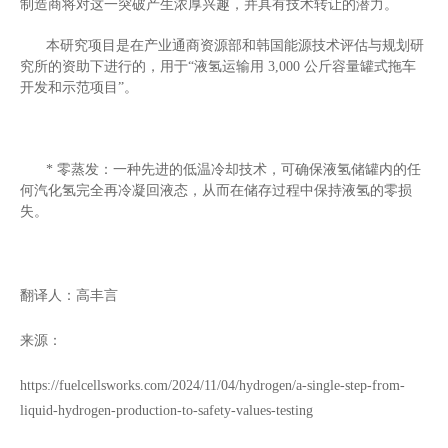
制造商将对这一突破产生浓厚兴趣，并具有技术转让的潜力。
本研究项目是在产业通商资源部和韩国能源技术评估与规划研
究所的资助下进行的，用于“液氢运输用
3,000
公斤容量罐式拖车
开发和示范项目
”
。
*
零蒸发：一种先进的低温冷却技术，可确保液氢储罐内的任
何汽化氢完全再冷凝回液态，从而在储存过程中保持液氢的零损
失。
翻译人：高丰言
来源：
https://fuelcellsworks.com/2024/11/04/hydrogen/a-single-step-from-
liquid-hydrogen-production-to-safety-values-testing