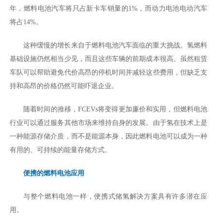
年，燃料电池汽车将只占新卡车销量的1%，而动力电池电动汽车
将占14%。
这种缓慢的增长来自于燃料电池汽车面临的重大挑战。氢燃料
基础设施仍然相当少见，而且这些车辆的前期成本很高。虽然租赁
车队可以帮助避免代价高昂的停机时间并减轻这些费用，但缺乏支
持和高昂的价格仍然可能吓退企业。
随着时间的推移，FCEVs将变得更加廉价和实用，但燃料电池
行业可以通过服务其他市场来维持自身的发展。由于氢在技术上是
一种能源存储介质，而不是能源本身，因此燃料电池可以成为一种
有用的、可持续的能量存储方式。
便携的燃料电池应用
与整个燃料电池一样，便携式储氢解决方案具有许多潜在应
用。