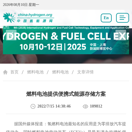
2026年08月10日 星期一
2026年08月10日 星期一
En
燃料电池
首页
燃料电池
燃料电池
文章详情
燃料电池提供便携式能源存储方案
2022/7/15 14:38:46
109812
据国外媒体报道：氢燃料电池最知名的应用是为零排放汽车提