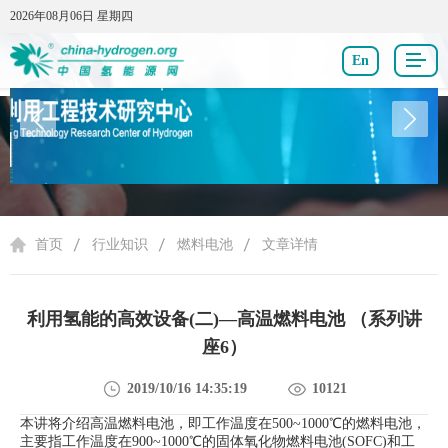
2026年08月06日 星期四
2026年08月06日 星期四
En
行业知识
首页
行业知识
燃料电池
文章详情
利用氢能的高效设备(二)—高温燃料电池 （系列讲
座6）
2019/10/16 14:35:19
10121
本讲将介绍高温燃料电池，即工作温度在500~1000
℃
的燃料电池
，
主要指工作温度在900~1000
℃
的固体氧化物燃料电池(SOFC)
和工