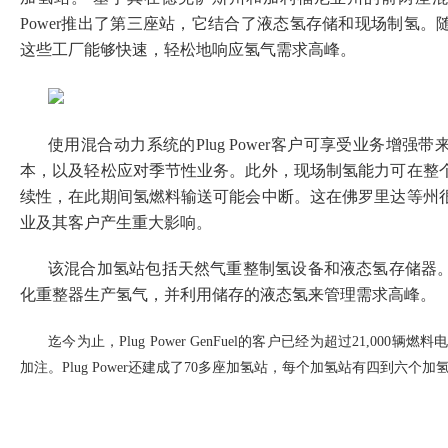
Power推出了第三座站，它结合了液态氢存储和现场制氢
这些工厂能够快速，轻松地响应氢气需求高峰。
使用混合动力系统的Plug Power客户可享受业务增强
本，以及轻松应对季节性业务。此外，现场制氢能力可在整
续性，在此期间氢燃料输送可能会中断。这在佛罗里达等州
业及其客户产生重大影响。
该混合加氢站包括天然气重整制氢设备和液态氢存储器
化重整器生产氢气，并利用储存的液态氢来管理需求高峰。
迄今为止，Plug Power GenFuel的客户已经为超过21,000辆
加注。Plug Power还建成了70多座加氢站，每个加氢站有四到六个加