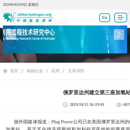
2026年08月09日 星期日
2026年08月09日 星期日
En
氢能社会
首页
氢能社会
应用
文章详情
佛罗里达州建立第三座加氢
2019/10/15 16:19:01
607
据外国媒体报道：Plug Power公司已在美国佛罗里达州的
加氢站。 基于其在德克萨斯州和加利福尼亚州的前两座混合