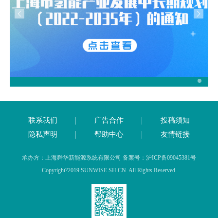
联系我们
广告合作
投稿须知
隐私声明
帮助中心
友情链接
承办方：上海舜华新能源系统有限公司 备案号：沪ICP备09045381号
Copyright?2019 SUNWISE.SH.CN. All Rights Reserved.