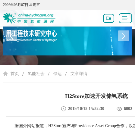
2026年08月07日 星期五
2026年08月07日 星期五
En
氢能社会
首页
氢能社会
储运
文章详情
H2Store加速开发储氢系统
2019/10/15 15:52:30
6002
据国外网站报道，
H2Store
宣布与
Providence Asset Group
合作，以