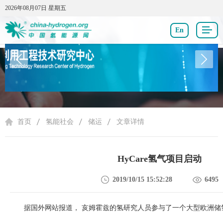
2026年08月07日 星期五
2026年08月07日 星期五
En
氢能社会
首页
氢能社会
储运
文章详情
HyCare氢气项目启动
2019/10/15 15:52:28
6495
据国外网站报道，
亥姆霍兹的氢研究人员参与了一个大型欧洲储