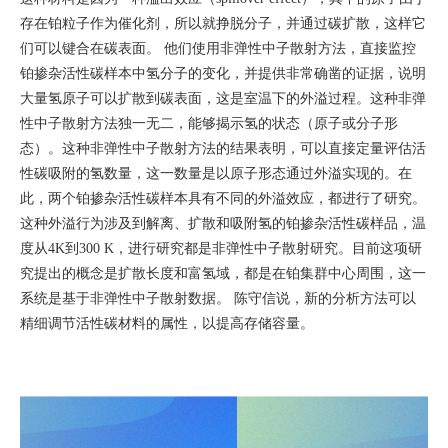
存在铂粒子作为催化剂，所以就挣脱分子，并通过碳扩散，这样它
们可以键合在碳表面。 他们使用非弹性中子散射方法，直接监控
铂掺杂活性碳样本中氢分子的变化，并提供非常确凿的证据，说明
大量氢原子可以扩散到碳表面，这是室温下的外溢过程。这种非弹
性中子散射方法独一无二，能够揭示氢的状态（原子或分子形
态）。这种非弹性中子散射方法的结果表明，可以直接定量评估活
性碳吸附的氢数量，这一数量是以原子形态通过外溢实现的。在
此，两个铂掺杂活性碳样本具有不同的外溢效应，都进行了研究。
这种外溢行为涉及到解离、扩散和吸附氢的铂掺杂活性碳样品，温
度从4K到300 K，进行研究都是非弹性中子散射研究。目前这项研
究提出的概念是扩散长度和富氢域，都是在铂集群中心周围，这一
系统是基于非弹性中子散射数据。 陈守信说，新的分析方法可以
精细调节活性碳材料的属性，以提高存储容量
。