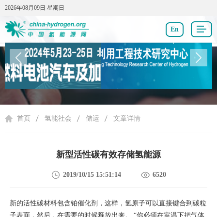
2026年08月09日 星期日
2026年08月09日 星期日
En
氢能社会
首页
氢能社会
储运
文章详情
新型活性碳有效存储氢能源
2019/10/15 15:51:14
6520
新的活性碳材料包含铂催化剂，这样，氢原子可以直接键合到碳粒
子表面，然后，在需要的时候释放出来。 “你必须在室温下把气体